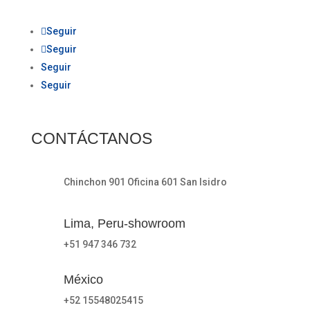
Seguir
Seguir
Seguir
Seguir
CONTÁCTANOS
Chinchon 901 Oficina 601 San Isidro
Lima, Peru-showroom
+51 947 346 732
México
+52 15548025415