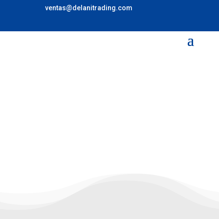
ventas@delanitrading.com
PLAN DE
MANTENIMIENTO