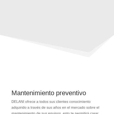
repuestos
Mantenimiento preventivo
DELANI ofrece a todos sus clientes conocimiento
adquirido a través de sus años en el mercado sobre el
mantenimiento de sus equipos, esto te permitirá crear