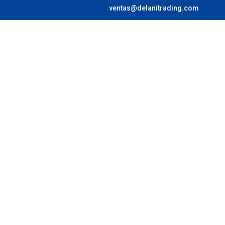
ventas@delanitrading.com
¿Quiénes s