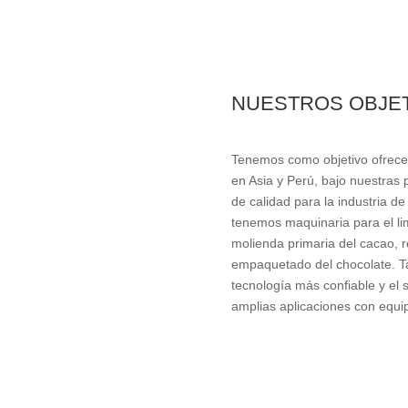
NUESTROS OBJE
Tenemos como objetivo ofrecer
en Asia y Perú, bajo nuestras 
de calidad para la industria de
tenemos maquinaria para el lim
molienda primaria del cacao, 
empaquetado del chocolate. T
tecnología más confiable y el 
amplias aplicaciones con equip