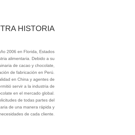
TRA HISTORIA
ño 2006 en Florida, Estados
ria alimentaria. Debido a su
inaria de cacao y chocolate,
ción de fabricación en Perú.
alidad en China y agentes de
itió servir a la industria de
colate en el mercado global.
licitudes de todas partes del
aria de una manera rápida y
s necesidades de cada cliente.