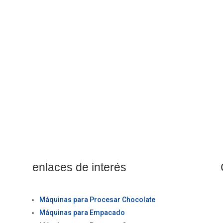
ación de fabricación de maquinaria en el Perú, especializándonos e
enlaces de interés
Máquinas para Procesar Chocolate
Máquinas para Empacado