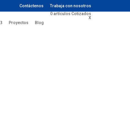
Contáctenos
Trabaja con nosotros
0
artículos
Cotizados
X
Proyectos
Blog