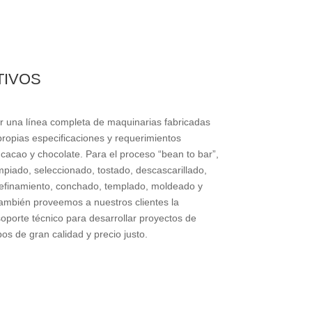
TIVOS
 una línea completa de maquinarias fabricadas
propias especificaciones y requerimientos
 cacao y chocolate. Para el proceso “bean to bar”,
piado, seleccionado, tostado, descascarillado,
refinamiento, conchado, templado, moldeado y
ambién proveemos a nuestros clientes la
soporte técnico para desarrollar proyectos de
os de gran calidad y precio justo.