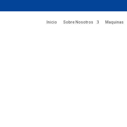
Inicio
Sobre Nosotros
Maquinas
omos?