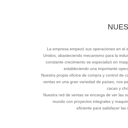
NUES
La empresa empezó sus operaciones en el a
Unidos, abasteciendo mecanismo para la indust
constante crecimiento se especializó en maqu
estableciendo una importante opera
Nuestra propia oficina de compra y control de c
ventas en una gran variedad de países, nos perm
cacao y cho
Nuestra red de ventas se encarga de ver las so
mundo con proyectos integrales y maquin
eficiente para satisfacer la