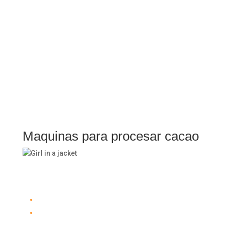
Maquinas para procesar cacao
Maquinas para procesar cacao
Tostado de Cacao
Descascarillado de Cacao