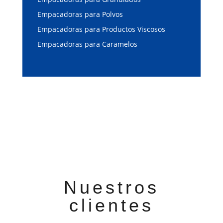
Empacadoras para Polvos
Empacadoras para Productos Viscosos
Empacadoras para Caramelos
Nuestros
clientes