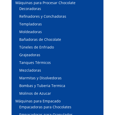
Máquinas para Procesar Chocolate
Decoradoras
Refinadores y Conchadoras
Templadoras
Moldeadoras
Bañadoras de Chocolate
Túneles de Enfriado
Grajeadoras
Tanques Térmicos
Mezcladoras
Marmitas y Disolvedoras
Bombas y Tuberia Termica
Molinos de Azucar
Máquinas para Empacado
Empacadoras para Chocolates
Empacadoras para Granulados