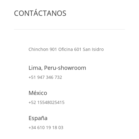
CONTÁCTANOS
Chinchon 901 Oficina 601 San Isidro
Lima, Peru-showroom
+51 947 346 732
México
+52 15548025415
España
+34 610 19 18 03