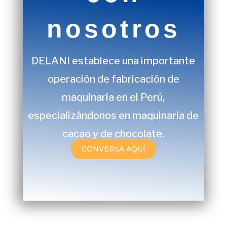
nosotros
DELANI
establece una importante
operación de fabricación de
maquinaria en el Perú,
especializándonos en maquinaria de
cacao y de chocolate.
CONVERSA AQUÍ