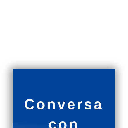
Conversa
con