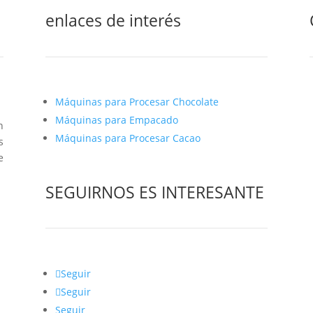
enlaces de interés
Máquinas para Procesar Chocolate
Máquinas para Empacado
n
Máquinas para Procesar Cacao
s
e
SEGUIRNOS ES INTERESANTE
Seguir
Seguir
Seguir