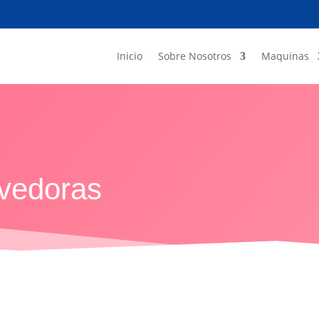
Inicio
Sobre Nosotros
Maquinas
lvedoras