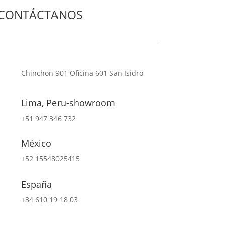
CONTÁCTANOS
Chinchon 901 Oficina 601 San Isidro
Lima, Peru-showroom
+51 947 346 732
México
+52 15548025415
España
+34 610 19 18 03