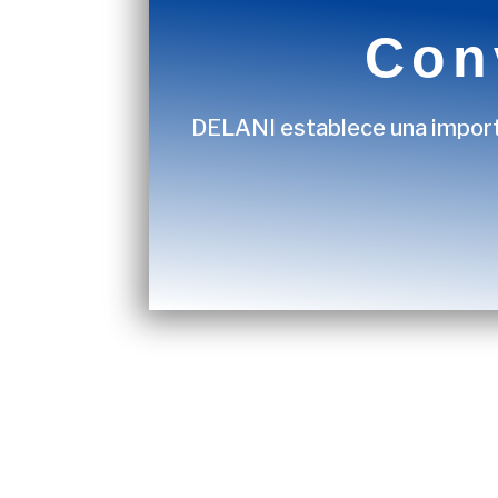
Con
DELANI
establece una import