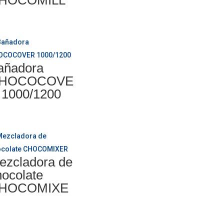
HOCOMILL
añadora
HOCOCOVE
 1000/1200
ezcladora de
hocolate
HOCOMIXE