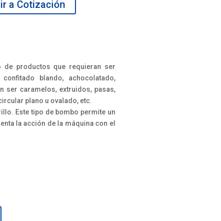
r a Cotización
 de productos que requieran ser
 confitado blando, achocolatado,
n ser caramelos, extruidos, pasas,
ircular plano u ovalado, etc.
illo. Este tipo de bombo permite un
enta la acción de la máquina con el