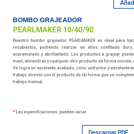
cantidad
Añadi
BOMBO GRAJEADOR
PEARLMAKER 10/40/90
Nuestro bombo grajeador PEARLMAKER es ideal para tipo
recubiertos, pudiendo realizar en ellos confitado duro,
acaramelado y abrillantado. Los productos a grajear puede
maní, almendras y cualquier otro producto de forma ovoide, c
Se logra un excelente acabado, color uniforme y excelente br
trabajo directo con el producto de tal forma que se complem
trabajo manual.
*
Las especificaciones pueden variar
Descargar PDF