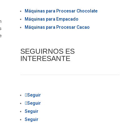
Máquinas para Procesar Chocolate
Máquinas para Empacado
n
Máquinas para Procesar Cacao
s
e
SEGUIRNOS ES
INTERESANTE
Seguir
Seguir
Seguir
Seguir