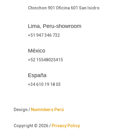
Chinchon 901 Oficina 601 San Isidro
Lima, Peru-showroom
+51 947 346 732
México
+52 15548025415
España
+34 610 19 18 03
Design /
Nummbers Perú
Copyright © 2026 /
Privacy Policy