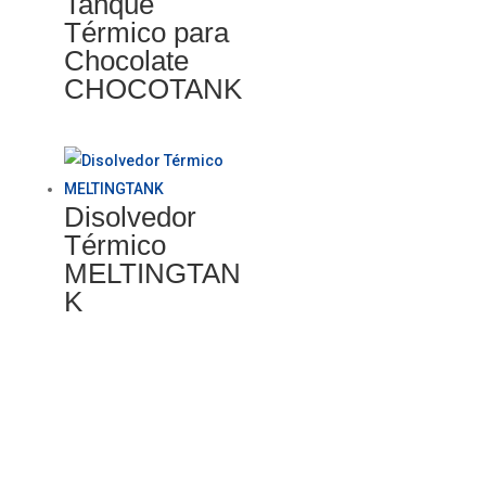
Tanque
Térmico para
Chocolate
CHOCOTANK
Disolvedor
Térmico
MELTINGTAN
K
Categorías del producto
Máquinas para Procesar Cacao
Tostado de Cacao